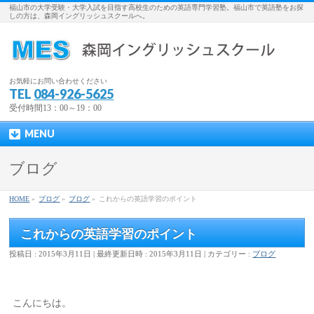
福山市の大学受験・大学入試を目指す高校生のための英語専門学習塾。福山市で英語塾をお探
しの方は、森岡イングリッシュスクールへ。
お気軽にお問い合わせください
TEL
084-926-5625
受付時間13：00～19：00
MENU
ブログ
HOME
»
ブログ
»
ブログ
»
これからの英語学習のポイント
これからの英語学習のポイント
投稿日 : 2015年3月11日
最終更新日時 : 2015年3月11日
カテゴリー :
ブログ
こんにちは。