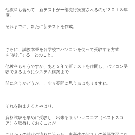
他教科も含めて、新テストが一部先行実施されるのが２０１８年
度。
それまでに、新たに新テストを作成。
さらに、試験本番を各学校でパソコンを使って受験する方式
を”検討”する、とのこと。
他教科もそうですが、あと３年で新テストを作問し、パソコン受
験できるようにシステム構築まで
間に合うかどうか、、少々疑問に思う点はありますね。
それを踏まえるとやはり、
資格試験を早めに受験し、出来る限りいいスコア（ベストスコ
ア）を取得しておくことが
これからの時代の流れに沿った、中高生の皆さんの英語学習にな