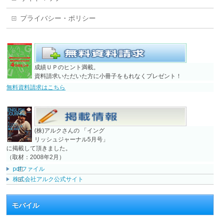
プライバシー・ポリシー
成績ＵＰのヒント満載。
資料請求いただいた方に小冊子をもれなくプレゼント！
無料資料請求はこちら
(株)アルクさんの 「イング
リッシュジャーナル5月号」
に掲載して頂きました。
（取材：2008年2月）
pdfファイル
株式会社アルク公式サイト
モバイル