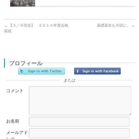
←
【３／９現在】 ２０１４年度合格
基礎基本を大切に。
→
実績
プロフィール
または
コメント
お名前
メールアド
レス