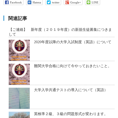
Facebook
Hatena
twitter
Google+
LINE
関連記事
【ご連絡】 新年度（２０１９年度）の新規生徒募集につきま
して
2020年度以降の大学入試制度（英語）について
難関大学合格に向けて今やっておきたいこと。
大学入学共通テストの導入について（英語）
英検準２級、３級の問題形式が変わります。