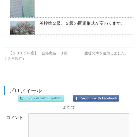
英検準２級、３級の問題形式が変わります。
←
【２０１５年度】 合格実績（３月
生徒の声を追加しました。
→
１５日現在）
プロフィール
または
コメント