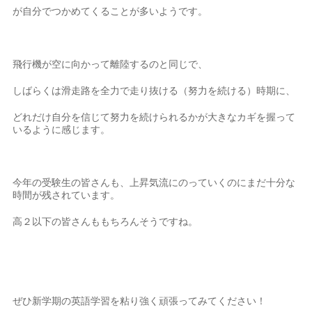
が自分でつかめてくることが多いようです。
飛行機が空に向かって離陸するのと同じで、
しばらくは滑走路を全力で走り抜ける（努力を続ける）時期に、
どれだけ自分を信じて努力を続けられるかが大きなカギを握って
いるように感じます。
今年の受験生の皆さんも、上昇気流にのっていくのにまだ十分な
時間が残されています。
高２以下の皆さんももちろんそうですね。
ぜひ新学期の英語学習を粘り強く頑張ってみてください！