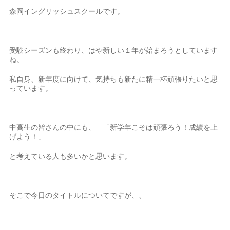
森岡イングリッシュスクールです。
受験シーズンも終わり、はや新しい１年が始まろうとしています
ね。
私自身、新年度に向けて、気持ちも新たに精一杯頑張りたいと思
っています。
中高生の皆さんの中にも、 「新学年こそは頑張ろう！成績を上
げよう！」
と考えている人も多いかと思います。
そこで今日のタイトルについてですが、、