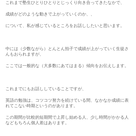
これまで塾生ひとりひとりとじっくり向き合ってきたなかで、
成績がどのような動きで上がっていくのか、、
について、私が感じているところをお話ししたいと思います。
中には（少数ながら）とんとん拍子で成績が上がっていく生徒さ
んもおられますが、
ここでは一般的な（大多数にあてはまる）傾向をお伝えします。
これまでにもお話ししていることですが、
英語の勉強は、コツコツ努力を続けている間、なかなか成績に表
れてこない時期というのがあります。
この期間が比較的短期間で上昇し始める人、少し時間がかかる人
などもちろん個人差はあります。