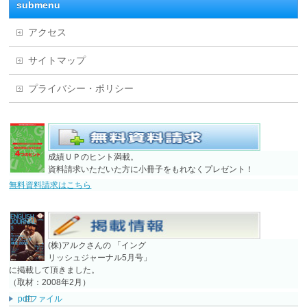
submenu
アクセス
サイトマップ
プライバシー・ポリシー
成績ＵＰのヒント満載。
資料請求いただいた方に小冊子をもれなくプレゼント！
無料資料請求はこちら
(株)アルクさんの 「イング
リッシュジャーナル5月号」
に掲載して頂きました。
（取材：2008年2月）
pdfファイル