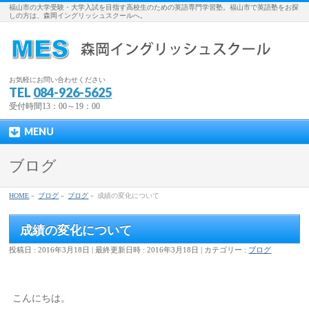
福山市の大学受験・大学入試を目指す高校生のための英語専門学習塾。福山市で英語塾をお探
しの方は、森岡イングリッシュスクールへ。
お気軽にお問い合わせください
TEL
084-926-5625
受付時間13：00～19：00
MENU
ブログ
HOME
»
ブログ
»
ブログ
»
成績の変化について
成績の変化について
投稿日 : 2016年3月18日
最終更新日時 : 2016年3月18日
カテゴリー :
ブログ
こんにちは。